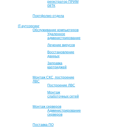
регистратор ПРИМ
08ТК
Портфолио отдела
IT-аутсорсинг
Обслуживание компьютеров
Удаленное
администрирование
Лечение вирусов
Восстановление
данных
Заправка
картриджей
Монтаж СКС, построение
ЛВС
Построение ЛВС
Монтаж
слаботочных сетей
Монтаж серверов
Администрирование
серверов
Поставка ПО