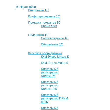
1С-Франчайзи
Внедрение 1С
Конфигурирование 1С
Продажа продуктов 1С
Прайс-лист
Поддержка 1С
Сопровождение 1С
Обновление 1С
Кассовое оборудование
ККМ Элвес-Микро-К
ККМ Штрих-Мини-К
Фискальный
регистратор
Феликс РК
Фискальный
регистратор
Феликс 02К
Фискальный
регистратор ПРИМ
88ТК
Фискальный