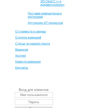
ЭО СБиСС++ и
документооборот
Поставка компьютеров и
оргтехники
Аутсорсинг ИТ процессов
О стоимости и скидках
О группе компаний
Статьи: из нашего опыта
Вакансии
Хостинг
Новости компании
Контакты
Вход для клиентов