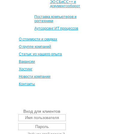
ЭО СБиСС++ и
документооборот
Поставка компьютеров и
оргтехники
Аутсорсинг ИТ процессов
О стоимости и скидках
О группе компаний
Статьи: из нашего опыта
Вакансии
Хостинг
Новости компании
Контакты
Вход для клиентов