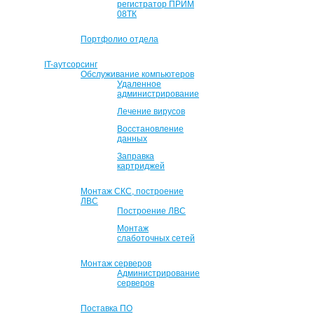
регистратор ПРИМ
08ТК
Портфолио отдела
IT-аутсорсинг
Обслуживание компьютеров
Удаленное
администрирование
Лечение вирусов
Восстановление
данных
Заправка
картриджей
Монтаж СКС, построение
ЛВС
Построение ЛВС
Монтаж
слаботочных сетей
Монтаж серверов
Администрирование
серверов
Поставка ПО