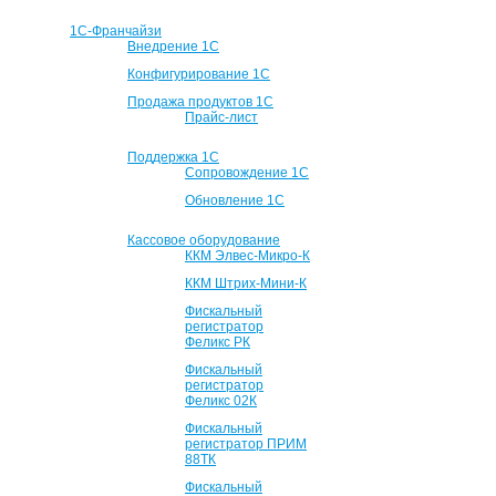
1С-Франчайзи
Внедрение 1С
Конфигурирование 1С
Продажа продуктов 1С
Прайс-лист
Поддержка 1С
Сопровождение 1С
Обновление 1С
Кассовое оборудование
ККМ Элвес-Микро-К
ККМ Штрих-Мини-К
Фискальный
регистратор
Феликс РК
Фискальный
регистратор
Феликс 02К
Фискальный
регистратор ПРИМ
88ТК
Фискальный