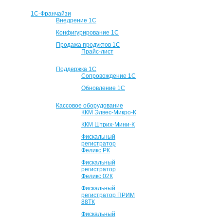
1С-Франчайзи
Внедрение 1С
Конфигурирование 1С
Продажа продуктов 1С
Прайс-лист
Поддержка 1С
Сопровождение 1С
Обновление 1С
Кассовое оборудование
ККМ Элвес-Микро-К
ККМ Штрих-Мини-К
Фискальный
регистратор
Феликс РК
Фискальный
регистратор
Феликс 02К
Фискальный
регистратор ПРИМ
88ТК
Фискальный