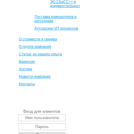
ЭО СБиСС++ и
документооборот
Поставка компьютеров и
оргтехники
Аутсорсинг ИТ процессов
О стоимости и скидках
О группе компаний
Статьи: из нашего опыта
Вакансии
Хостинг
Новости компании
Контакты
Вход для клиентов