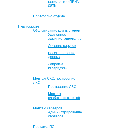
регистратор ПРИМ
08ТК
Портфолио отдела
IT-аутсорсинг
Обслуживание компьютеров
Удаленное
администрирование
Лечение вирусов
Восстановление
данных
Заправка
картриджей
Монтаж СКС, построение
ЛВС
Построение ЛВС
Монтаж
слаботочных сетей
Монтаж серверов
Администрирование
серверов
Поставка ПО