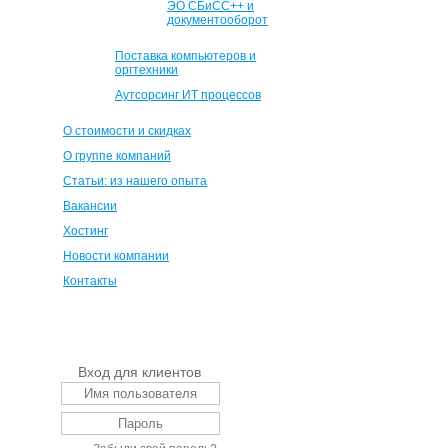
ЭО СБиСС++ и
документооборот
Поставка компьютеров и
оргтехники
Аутсорсинг ИТ процессов
О стоимости и скидках
О группе компаний
Статьи: из нашего опыта
Вакансии
Хостинг
Новости компании
Контакты
Вход для клиентов