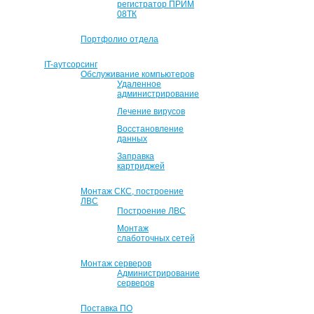
регистратор ПРИМ
08ТК
Портфолио отдела
IT-аутсорсинг
Обслуживание компьютеров
Удаленное
администрирование
Лечение вирусов
Восстановление
данных
Заправка
картриджей
Монтаж СКС, построение
ЛВС
Построение ЛВС
Монтаж
слаботочных сетей
Монтаж серверов
Администрирование
серверов
Поставка ПО