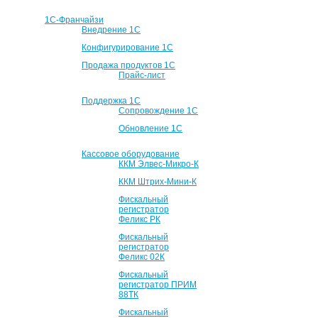
1С-Франчайзи
Внедрение 1С
Конфигурирование 1С
Продажа продуктов 1С
Прайс-лист
Поддержка 1С
Сопровождение 1С
Обновление 1С
Кассовое оборудование
ККМ Элвес-Микро-К
ККМ Штрих-Мини-К
Фискальный
регистратор
Феликс РК
Фискальный
регистратор
Феликс 02К
Фискальный
регистратор ПРИМ
88ТК
Фискальный