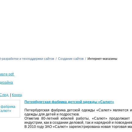
-разработки и техподдержки сайтов
/
Создание сайтов
/
Интернет-магазины
мате pdf
дизайна
След.
|
Конец
Петербургская фабрика детской одежды «Салют»
Петербургская фабрика детской одежды «Салют» является 
одежды для детей и подростков.
Отметив 80-летний юбилей работы, «Салют» продолжает 
индустрии, как в создании деловой, так и нарядной и повседн
В 2010 году ЗАО «Салют» зарегистрирована новая торговая м