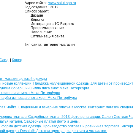
Адрес сайта:
www.salut-spb.ru
Год создания: 2012
Список работ:
Дизайн
Вёрстка
Интеграция с 1С-Битрикс
Программирование
Наполнение
Оптимизация сайта
Тип сайта: интернет-магазин
След.
|
Конец