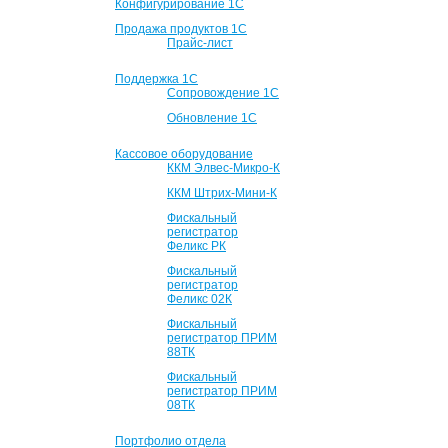
Конфигурирование 1С
Продажа продуктов 1С
Прайс-лист
Поддержка 1С
Сопровождение 1С
Обновление 1С
Кассовое оборудование
ККМ Элвес-Микро-К
ККМ Штрих-Мини-К
Фискальный
регистратор
Феликс РК
Фискальный
регистратор
Феликс 02К
Фискальный
регистратор ПРИМ
88ТК
Фискальный
регистратор ПРИМ
08ТК
Портфолио отдела