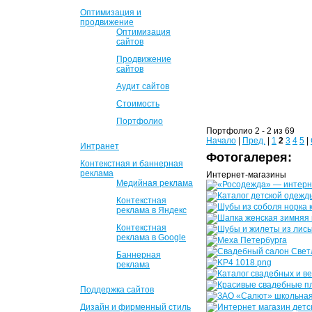
Оптимизация и
продвижение
Оптимизация
сайтов
Продвижение
сайтов
Аудит сайтов
Стоимость
Портфолио
Портфолио 2 - 2 из 69
Начало
|
Пред.
|
1
2
3
4
5
|
Интранет
Фотогалерея:
Контекстная и баннерная
реклама
Интернет-магазины
Медийная реклама
Контекстная
реклама в Яндекс
Контекстная
реклама в Google
Баннерная
реклама
Поддержка сайтов
Дизайн и фирменный стиль