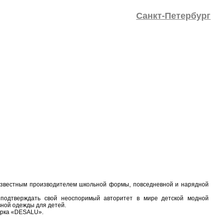
Санкт-Петербург
известным производителем школьной формы, повседневной и нарядной
подтверждать свой неоспоримый авторитет в мире детской модной
евной одежды для детей.
арка «DESALU».