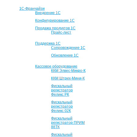
1С-Франчайзи
Внедрение 1С
Конфигурирование 1С
Продажа продуктов 1С
Прайс-лист
Поддержка 1С
Сопровождение 1С
Обновление 1С
Кассовое оборудование
ККМ Элвес-Микро-К
ККМ Штрих-Мини-К
Фискальный
регистратор
Феликс РК
Фискальный
регистратор
Феликс 02К
Фискальный
регистратор ПРИМ
88ТК
Фискальный