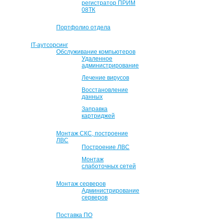
регистратор ПРИМ
08ТК
Портфолио отдела
IT-аутсорсинг
Обслуживание компьютеров
Удаленное
администрирование
Лечение вирусов
Восстановление
данных
Заправка
картриджей
Монтаж СКС, построение
ЛВС
Построение ЛВС
Монтаж
слаботочных сетей
Монтаж серверов
Администрирование
серверов
Поставка ПО