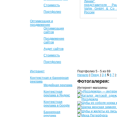
Стоимость
Портфолио
Оптимизация и
продвижение
Оптимизация
сайтов
Продвижение
сайтов
Аудит сайтов
Стоимость
Портфолио
Интранет
Портфолио 5 - 5 из 69
Начало
|
Пред.
|
3
4
5
6
7
|
Контекстная и баннерная
Фотогалерея:
реклама
Медийная реклама
Интернет-магазины
Контекстная
реклама в Яндекс
Контекстная
реклама в Google
Баннерная
реклама