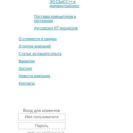
ЭО СБиСС++ и
документооборот
Поставка компьютеров и
оргтехники
Аутсорсинг ИТ процессов
О стоимости и скидках
О группе компаний
Статьи: из нашего опыта
Вакансии
Хостинг
Новости компании
Контакты
Вход для клиентов