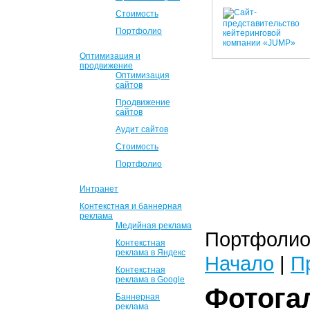
Стоимость
Портфолио
Оптимизация и
продвижение
Оптимизация
сайтов
Продвижение
сайтов
Аудит сайтов
Стоимость
Портфолио
Интранет
Контекстная и баннерная
реклама
Медийная реклама
Портфолио 
Контекстная
реклама в Яндекс
Начало
|
П
Контекстная
реклама в Google
Фотога
Баннерная
реклама