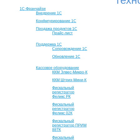
техн
1С-Франчайзи
Внедрение 1С
Конфигурирование 1С
Продажа продуктов 1С
Прайс-лист
Поддержка 1С
Сопровождение 1С
Обновление 1С
Кассовое оборудование
ККМ Элвес-Микро-К
ККМ Штрих-Мини-К
Фискальный
регистратор
Феликс РК
Фискальный
регистратор
Феликс 02К
Фискальный
регистратор ПРИМ
88ТК
Фискальный