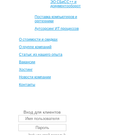
ЭО СБиСС++ и
документооборот
Поставка компьютеров и
оргтехники
Аутсорсинг ИТ процессов
О стоимости и скидках
О группе компаний
Статьи: из нашего опыта
Вакансии
Хостинг
Новости компании
Контакты
Вход для клиентов