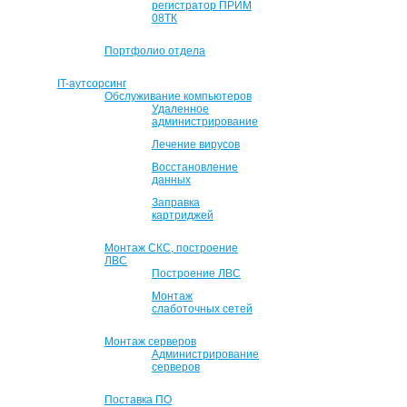
регистратор ПРИМ
08ТК
Портфолио отдела
IT-аутсорсинг
Обслуживание компьютеров
Удаленное
администрирование
Лечение вирусов
Восстановление
данных
Заправка
картриджей
Монтаж СКС, построение
ЛВС
Построение ЛВС
Монтаж
слаботочных сетей
Монтаж серверов
Администрирование
серверов
Поставка ПО