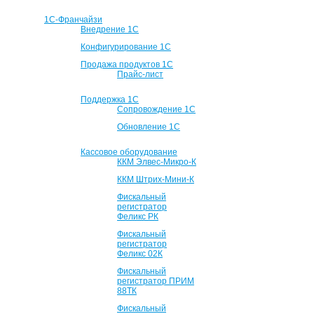
1С-Франчайзи
Внедрение 1С
Конфигурирование 1С
Продажа продуктов 1С
Прайс-лист
Поддержка 1С
Сопровождение 1С
Обновление 1С
Кассовое оборудование
ККМ Элвес-Микро-К
ККМ Штрих-Мини-К
Фискальный
регистратор
Феликс РК
Фискальный
регистратор
Феликс 02К
Фискальный
регистратор ПРИМ
88ТК
Фискальный