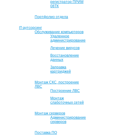
регистратор ПРИМ
08ТК
Портфолио отдела
IT-аутсорсинг
Обслуживание компьютеров
Удаленное
администрирование
Лечение вирусов
Восстановление
данных
Заправка
картриджей
Монтаж СКС, построение
ЛВС
Построение ЛВС
Монтаж
слаботочных сетей
Монтаж серверов
Администрирование
серверов
Поставка ПО