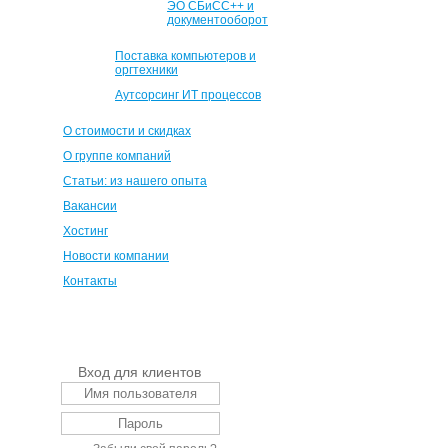
ЭО СБиСС++ и
документооборот
Поставка компьютеров и
оргтехники
Аутсорсинг ИТ процессов
О стоимости и скидках
О группе компаний
Статьи: из нашего опыта
Вакансии
Хостинг
Новости компании
Контакты
Вход для клиентов