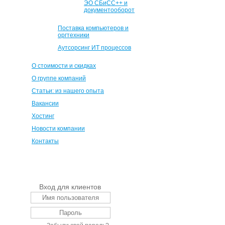
ЭО СБиСС++ и
документооборот
Поставка компьютеров и
оргтехники
Аутсорсинг ИТ процессов
О стоимости и скидках
О группе компаний
Статьи: из нашего опыта
Вакансии
Хостинг
Новости компании
Контакты
Вход для клиентов