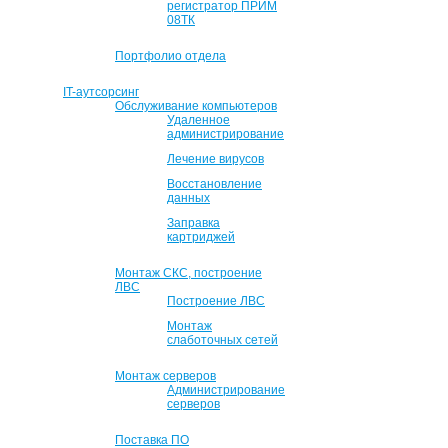
регистратор ПРИМ
08ТК
Портфолио отдела
IT-аутсорсинг
Обслуживание компьютеров
Удаленное
администрирование
Лечение вирусов
Восстановление
данных
Заправка
картриджей
Монтаж СКС, построение
ЛВС
Построение ЛВС
Монтаж
слаботочных сетей
Монтаж серверов
Администрирование
серверов
Поставка ПО