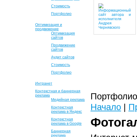
Стоимость
Портфолио
Оптимизация и
продвижение
Оптимизация
сайтов
Продвижение
сайтов
Аудит сайтов
Стоимость
Портфолио
Интранет
Контекстная и баннерная
Портфолио 
реклама
Медийная реклама
Начало
|
П
Контекстная
реклама в Яндекс
Фотога
Контекстная
реклама в Google
Баннерная
реклама