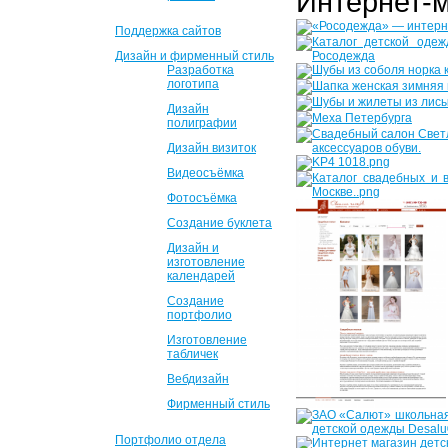
Интернет-
Поддержка сайтов
Дизайн и фирменный стиль
Разработка
логотипа
Дизайн
полиграфии
Дизайн визиток
Видеосъёмка
Фотосъёмка
Создание буклета
Дизайн и
изготовление
календарей
Создание
портфолио
Изготовление
табличек
Вебдизайн
Фирменный стиль
Портфолио отдела