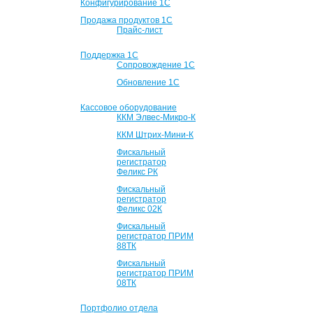
Конфигурирование 1С
Продажа продуктов 1С
Прайс-лист
Поддержка 1С
Сопровождение 1С
Обновление 1С
Кассовое оборудование
ККМ Элвес-Микро-К
ККМ Штрих-Мини-К
Фискальный
регистратор
Феликс РК
Фискальный
регистратор
Феликс 02К
Фискальный
регистратор ПРИМ
88ТК
Фискальный
регистратор ПРИМ
08ТК
Портфолио отдела