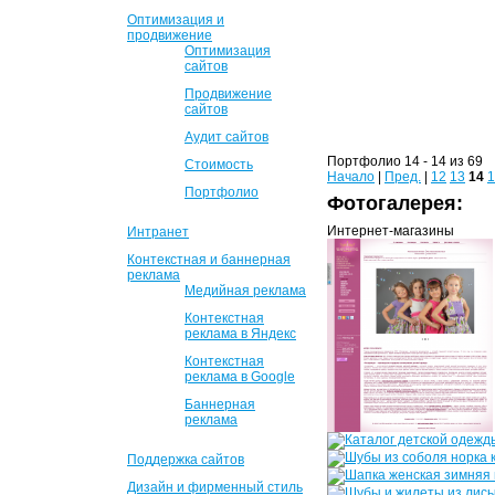
Оптимизация и
продвижение
Оптимизация
сайтов
Продвижение
сайтов
Аудит сайтов
Портфолио 14 - 14 из 69
Стоимость
Начало
|
Пред.
|
12
13
14
1
Портфолио
Фотогалерея:
Интернет-магазины
Интранет
Контекстная и баннерная
реклама
Медийная реклама
Контекстная
реклама в Яндекс
Контекстная
реклама в Google
Баннерная
реклама
Поддержка сайтов
Дизайн и фирменный стиль