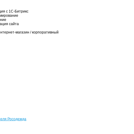
ия с 1С-Битрикс
мирование
ние
ация сайта
интернет-магазин / корпоративный