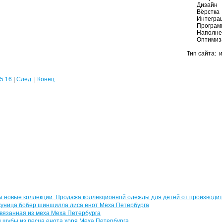
Дизайн
Вёрстка
Интеграц
Програм
Наполне
Оптимиз
Тип сайта: 
5
16
|
След.
|
Конец