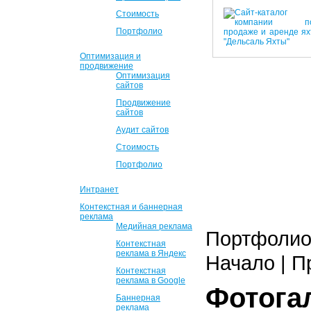
Стоимость
Портфолио
Оптимизация и
продвижение
Оптимизация
сайтов
Продвижение
сайтов
Аудит сайтов
Стоимость
Портфолио
Интранет
Контекстная и баннерная
реклама
Медийная реклама
Портфолио 
Контекстная
реклама в Яндекс
Начало | П
Контекстная
реклама в Google
Фотога
Баннерная
реклама