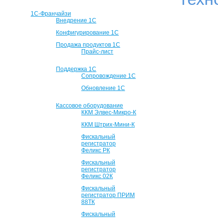
1С-Франчайзи
Внедрение 1С
Конфигурирование 1С
Продажа продуктов 1С
Прайс-лист
Поддержка 1С
Сопровождение 1С
Обновление 1С
Кассовое оборудование
ККМ Элвес-Микро-К
ККМ Штрих-Мини-К
Фискальный
регистратор
Феликс РК
Фискальный
регистратор
Феликс 02К
Фискальный
регистратор ПРИМ
88ТК
Фискальный