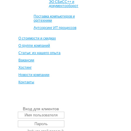
ЭО СБиСС++ и
документооборот
Поставка компьютеров и
оргтехники
Аутсорсинг ИТ процессов
О стоимости и скидках
О группе компаний
Статьи: из нашего опыта
Вакансии
Хостинг
Новости компании
Контакты
Вход для клиентов