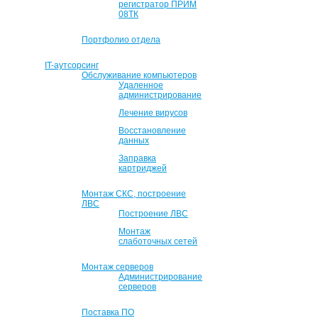
регистратор ПРИМ
08ТК
Портфолио отдела
IT-аутсорсинг
Обслуживание компьютеров
Удаленное
администрирование
Лечение вирусов
Восстановление
данных
Заправка
картриджей
Монтаж СКС, построение
ЛВС
Построение ЛВС
Монтаж
слаботочных сетей
Монтаж серверов
Администрирование
серверов
Поставка ПО