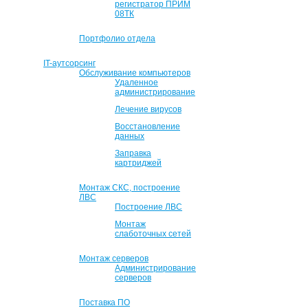
регистратор ПРИМ
08ТК
Портфолио отдела
IT-аутсорсинг
Обслуживание компьютеров
Удаленное
администрирование
Лечение вирусов
Восстановление
данных
Заправка
картриджей
Монтаж СКС, построение
ЛВС
Построение ЛВС
Монтаж
слаботочных сетей
Монтаж серверов
Администрирование
серверов
Поставка ПО