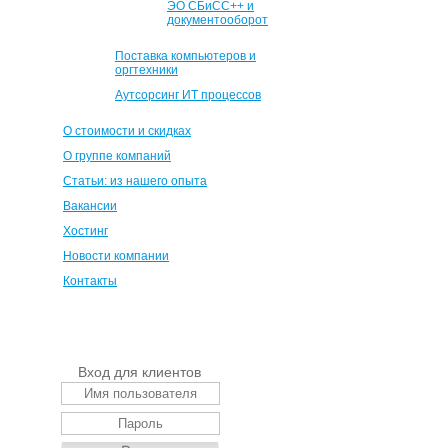
ЭО СБиСС++ и
документооборот
Поставка компьютеров и
оргтехники
Аутсорсинг ИТ процессов
О стоимости и скидках
О группе компаний
Статьи: из нашего опыта
Вакансии
Хостинг
Новости компании
Контакты
Вход для клиентов