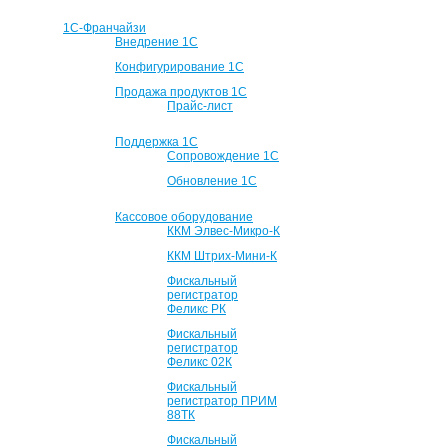
1С-Франчайзи
Внедрение 1С
Конфигурирование 1С
Продажа продуктов 1С
Прайс-лист
Поддержка 1С
Сопровождение 1С
Обновление 1С
Кассовое оборудование
ККМ Элвес-Микро-К
ККМ Штрих-Мини-К
Фискальный
регистратор
Феликс РК
Фискальный
регистратор
Феликс 02К
Фискальный
регистратор ПРИМ
88ТК
Фискальный