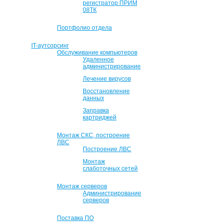
регистратор ПРИМ
08ТК
Портфолио отдела
IT-аутсорсинг
Обслуживание компьютеров
Удаленное
администрирование
Лечение вирусов
Восстановление
данных
Заправка
картриджей
Монтаж СКС, построение
ЛВС
Построение ЛВС
Монтаж
слаботочных сетей
Монтаж серверов
Администрирование
серверов
Поставка ПО