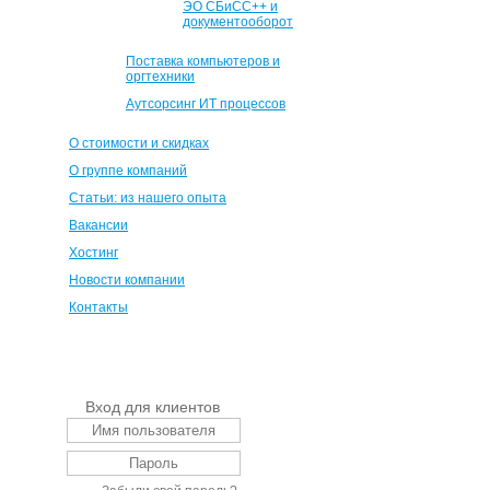
ЭО СБиСС++ и
документооборот
Поставка компьютеров и
оргтехники
Аутсорсинг ИТ процессов
О стоимости и скидках
О группе компаний
Статьи: из нашего опыта
Вакансии
Хостинг
Новости компании
Контакты
Вход для клиентов