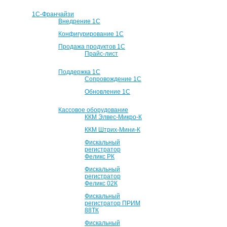
1С-Франчайзи
Внедрение 1С
Конфигурирование 1С
Продажа продуктов 1С
Прайс-лист
Поддержка 1С
Сопровождение 1С
Обновление 1С
Кассовое оборудование
ККМ Элвес-Микро-К
ККМ Штрих-Мини-К
Фискальный
регистратор
Феликс РК
Фискальный
регистратор
Феликс 02К
Фискальный
регистратор ПРИМ
88ТК
Фискальный