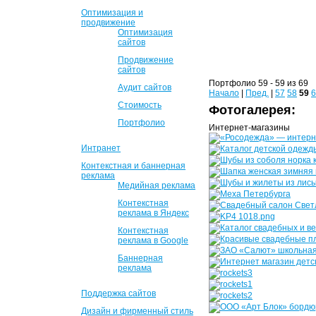
Оптимизация и
продвижение
Оптимизация
сайтов
Продвижение
сайтов
Портфолио 59 - 59 из 69
Аудит сайтов
Начало
|
Пред.
|
57
58
59
6
Стоимость
Фотогалерея:
Портфолио
Интернет-магазины
Интранет
Контекстная и баннерная
реклама
Медийная реклама
Контекстная
реклама в Яндекс
Контекстная
реклама в Google
Баннерная
реклама
Поддержка сайтов
Дизайн и фирменный стиль