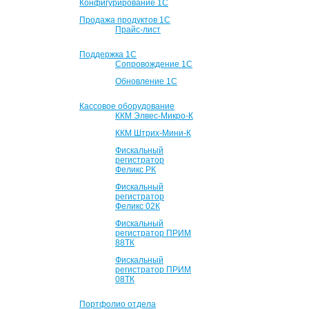
Конфигурирование 1С
Продажа продуктов 1С
Прайс-лист
Поддержка 1С
Сопровождение 1С
Обновление 1С
Кассовое оборудование
ККМ Элвес-Микро-К
ККМ Штрих-Мини-К
Фискальный
регистратор
Феликс РК
Фискальный
регистратор
Феликс 02К
Фискальный
регистратор ПРИМ
88ТК
Фискальный
регистратор ПРИМ
08ТК
Портфолио отдела