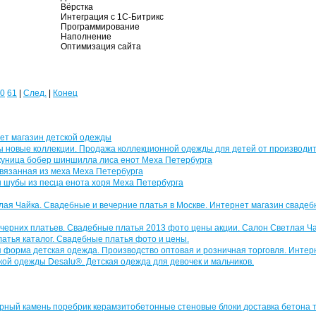
Вёрстка
Интеграция с 1С-Битрикс
Программирование
Наполнение
Оптимизация сайта
0
61
|
След.
|
Конец