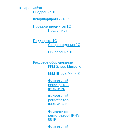
1С-Франчайзи
Внедрение 1С
Конфигурирование 1С
Продажа продуктов 1С
Прайс-лист
Поддержка 1С
Сопровождение 1С
Обновление 1С
Кассовое оборудование
ККМ Элвес-Микро-К
ККМ Штрих-Мини-К
Фискальный
регистратор
Феликс РК
Фискальный
регистратор
Феликс 02К
Фискальный
регистратор ПРИМ
88ТК
Фискальный