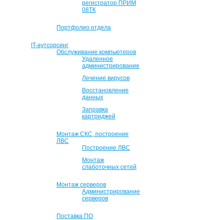
регистратор ПРИМ
08ТК
Портфолио отдела
IT-аутсорсинг
Обслуживание компьютеров
Удаленное
администрирование
Лечение вирусов
Восстановление
данных
Заправка
картриджей
Монтаж СКС, построение
ЛВС
Построение ЛВС
Монтаж
слаботочных сетей
Монтаж серверов
Администрирование
серверов
Поставка ПО