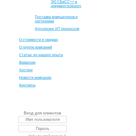
ЭО СБиСС++ и
документооборот
Поставка компьютеров и
оргтехники
Аутсорсинг ИТ процессов
О стоимости и скидках
О группе компаний
Статьи: из нашего опыта
Вакансии
Хостинг
Новости компании
Контакты
Вход для клиентов