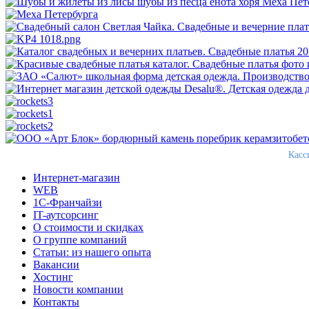
Касс
Интернет-магазин
WEB
1С-Франчайзи
IT-аутсорсинг
О стоимости и скидках
О группе компаний
Статьи: из нашего опыта
Вакансии
Хостинг
Новости компании
Контакты