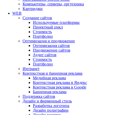
Компьютеры, серверы, оргтехника
Картриджи
WEB
Создание сайтов
Используемые платформы
Проектный цикл
Стоимость
Портфолио
Оптимизация и продвижение
Оптимизация сайтов
Продвижение сайтов
Аудит сайтов
Стоимость
Портфолио
Интранет
Контекстная и баннерная реклама
Медийная реклама
Контекстная реклама в Яндекс
Контекстная реклама в Google
Баннерная реклама
Поддержка сайтов
Дизайн и фирменный стиль
Разработка логотипа
Дизайн полиграфии
Дизайн визиток