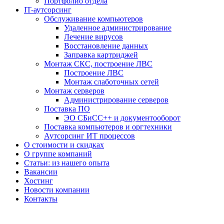
Портфолио отдела
IT-аутсорсинг
Обслуживание компьютеров
Удаленное администрирование
Лечение вирусов
Восстановление данных
Заправка картриджей
Монтаж СКС, построение ЛВС
Построение ЛВС
Монтаж слаботочных сетей
Монтаж серверов
Администрирование серверов
Поставка ПО
ЭО СБиСС++ и документооборот
Поставка компьютеров и оргтехники
Аутсорсинг ИТ процессов
О стоимости и скидках
О группе компаний
Статьи: из нашего опыта
Вакансии
Хостинг
Новости компании
Контакты