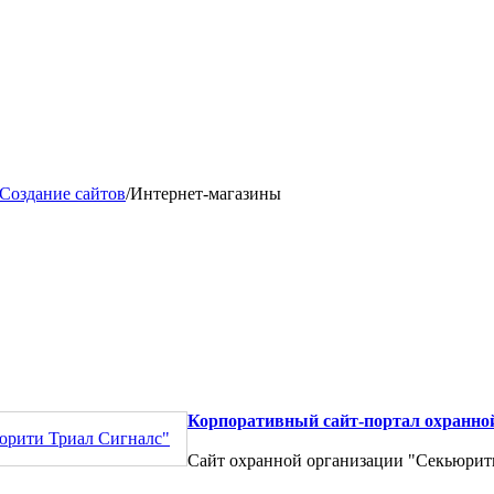
Создание сайтов
/
Интернет-магазины
Корпоративный сайт-портал охранно
Сайт охранной организации "Секьюрит