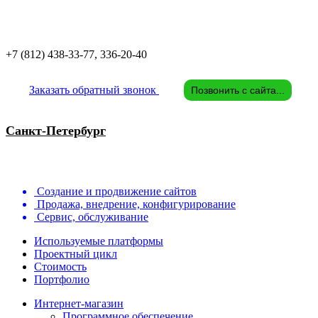
+7 (812)
438-33-77, 336-20-40
Заказать обратный звонок
Позвонить с сайта...
Санкт-Петербург
Создание и продвижение сайтов
Продажа, внедрение, конфигурирование
Сервис, обслуживание
Используемые платформы
Проектный цикл
Стоимость
Портфолио
Интернет-магазин
Программное обеспечение