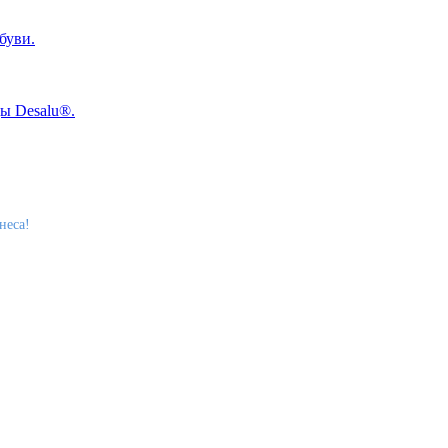
неса!