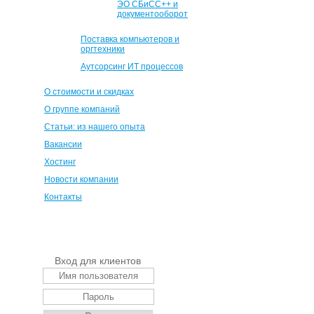
ЭО СБиСС++ и
документооборот
Поставка компьютеров и
оргтехники
Аутсорсинг ИТ процессов
О стоимости и скидках
О группе компаний
Статьи: из нашего опыта
Вакансии
Хостинг
Новости компании
Контакты
Вход для клиентов