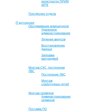
регистратор ПРИМ
08ТК
Портфолио отдела
IT-аутсорсинг
Обслуживание компьютеров
Удаленное
администрирование
Лечение вирусов
Восстановление
данных
Заправка
картриджей
Монтаж СКС, построение
ЛВС
Построение ЛВС
Монтаж
слаботочных сетей
Монтаж серверов
Администрирование
серверов
Поставка ПО