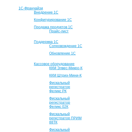
1С-Франчайзи
Внедрение 1С
Конфигурирование 1С
Продажа продуктов 1С
Прайс-лист
Поддержка 1С
Сопровождение 1С
Обновление 1С
Кассовое оборудование
ККМ Элвес-Микро-К
ККМ Штрих-Мини-К
Фискальный
регистратор
Феликс РК
Фискальный
регистратор
Феликс 02К
Фискальный
регистратор ПРИМ
88ТК
Фискальный