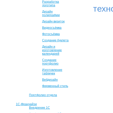
Разработка
логотипа
техн
Дизайн
полиграфии
Дизайн визиток
Видеосъёмка
Фотосъёмка
Создание буклета
Дизайн и
изготовление
календарей
Создание
портфолио
Изготовление
табличек
Вебдизайн
Фирменный стиль
Портфолио отдела
1С-Франчайзи
Внедрение 1С