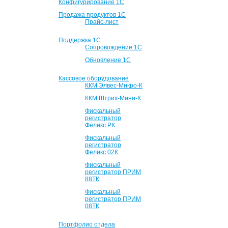
Конфигурирование 1С
Продажа продуктов 1С
Прайс-лист
Поддержка 1С
Сопровождение 1С
Обновление 1С
Кассовое оборудование
ККМ Элвес-Микро-К
ККМ Штрих-Мини-К
Фискальный
регистратор
Феликс РК
Фискальный
регистратор
Феликс 02К
Фискальный
регистратор ПРИМ
88ТК
Фискальный
регистратор ПРИМ
08ТК
Портфолио отдела