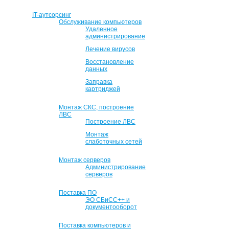
IT-аутсорсинг
Обслуживание компьютеров
Удаленное
администрирование
Лечение вирусов
Восстановление
данных
Заправка
картриджей
Монтаж СКС, построение
ЛВС
Построение ЛВС
Монтаж
слаботочных сетей
Монтаж серверов
Администрирование
серверов
Поставка ПО
ЭО СБиСС++ и
документооборот
Поставка компьютеров и